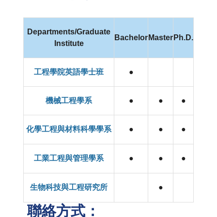
Departments/Graduate
Bachelor
Master
Ph.D.
Institute
工程學院英語學士班
●
機械工程學系
●
●
●
化學工程與材料科學學系
●
●
●
工業工程與管理學系
●
●
●
生物科技與工程研究所
●
聯絡方式：