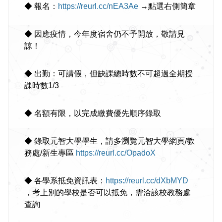
◆ 報名：
https://reurl.cc/nEA3Ae
→點選右側簡章
◆ 因應疫情，今年度宿舍仍不予開放，敬請見
諒！
◆ 出勤：可請假，但缺課總時數不可超過全期授
課時數1/3
◆ 名額有限，以完成繳費優先順序錄取
◆ 錄取元智大學學生，請多瀏覽元智大學網頁/教
務處/新生專區
https://reurl.cc/OpadoX
◆ 各學系抵免資訊表：
https://reurl.cc/dXbMYD
，考上別的學校是否可以抵免，需洽該校教務處
查詢