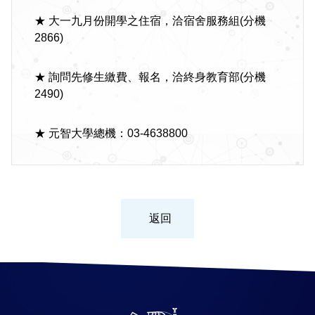
★ 大一九月份開學之住宿，洽宿舍服務組(分機
2866)
★ 詢問先修生繳費、報名，洽終身教育部(分機
2490)
★ 元智大學總機：03-4638800
返回