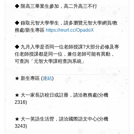
◆ 限高三畢業生參加，高二升高三不行
◆ 錄取元智大學學生，請多瀏覽元智大學網頁/教
務處/新生專區
https://reurl.cc/OpadoX
◆ 九月入學是否同一位老師授課?大部分必修及專
任老師授課都是同一位，兼任老師可能有異動，
可查詢「元智大學課程查詢系統」
★ 新生專區 (
連結
)
★ 大一家長訪校日或註冊，請洽教務處(分機
2316)
★ 大一英語生活營，請洽國際語文中心(分機
3243)