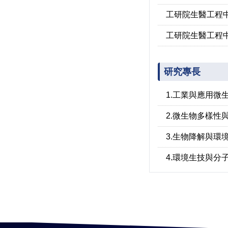
工研院生醫工程
工研院生醫工程
研究專長
1.工業與應用微
2.微生物多樣性
3.生物降解與環
4.環境生技與分