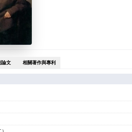
刊論文
相關著作與專利
二）