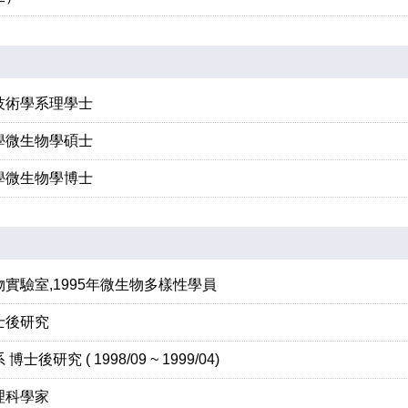
技術學系理學士
學微生物學碩士
學微生物學博士
實驗室,1995年微生物多樣性學員
士後研究
後研究 ( 1998/09 ~ 1999/04)
理科學家