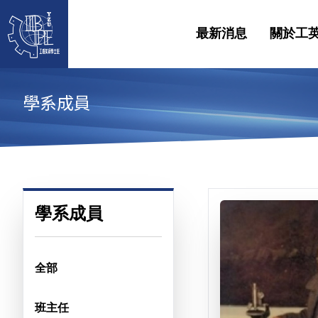
最新消息
關於工
學系成員
學系成員
全部
班主任