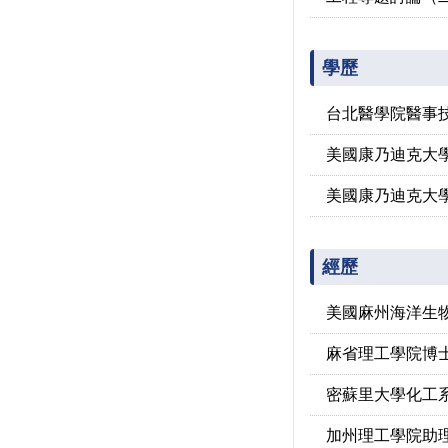
學歷
台北醫學院醫事
美國康乃迪克大
美國康乃迪克大
經歷
美國麻州海洋生物
麻省理工學院博
密蘇里大學化工系 博士
加州理工學院助